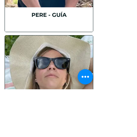
PERE - GUÍA
AGUS - BOOKING