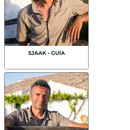
SJAAK - GUÍA