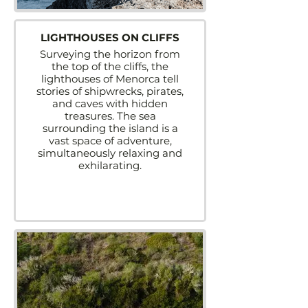
LIGHTHOUSES ON CLIFFS
Surveying the horizon from
the top of the cliffs, the
lighthouses of Menorca tell
stories of shipwrecks, pirates,
and caves with hidden
treasures. The sea
surrounding the island is a
vast space of adventure,
simultaneously relaxing and
exhilarating.