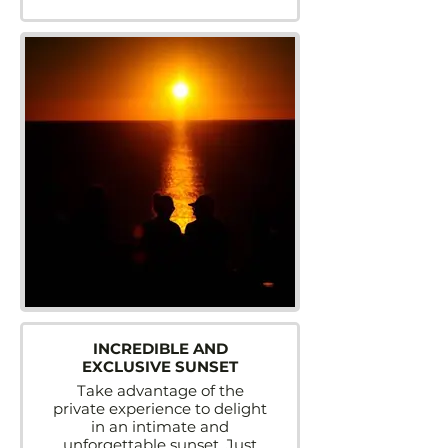
INCREDIBLE AND
EXCLUSIVE SUNSET
Take advantage of the
private experience to delight
in an intimate and
unforgettable sunset. Just