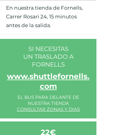
En nuestra tienda de Fornells,
Carrer Rosari 24, 15 minutos
antes de la salida.
SI NECESITAS
UN TRASLADO A
FORNELLS
www.shuttlefornells.
com
EL BUS PARA DELANTE DE
NUESTRA TIENDA
CONSULTAR ZONAS Y DIAS
22€