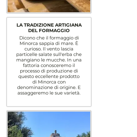
LA TRADIZIONE ARTIGIANA
DEL FORMAGGIO
Dicono che il formaggio di
Minorca sappia di mare. È
curioso. Il vento lascia
particelle salate sull'erba che
mangiano le mucche. In una
fattoria conosceremo il
processo di produzione di
questo eccellente prodotto
di Minorca con
denominazione di origine. E
assaggeremo le sue varietà.