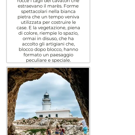
rocce i tagli dei cavatori che
estraevano il marès. Forme
spettacolari nella bianca
pietra che un tempo veniva
utilizzata per costruire le
case. E la vegetazione, piena
di colore, riempie lo spazio,
ormai in disuso, che ha
accolto gli artigiani che,
blocco dopo blocco, hanno
formato un paesaggio
peculiare e speciale.