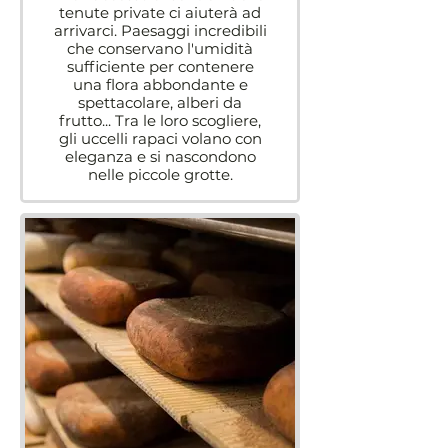
tenute private ci aiuterà ad
arrivarci. Paesaggi incredibili
che conservano l'umidità
sufficiente per contenere
una flora abbondante e
spettacolare, alberi da
frutto... Tra le loro scogliere,
gli uccelli rapaci volano con
eleganza e si nascondono
nelle piccole grotte.