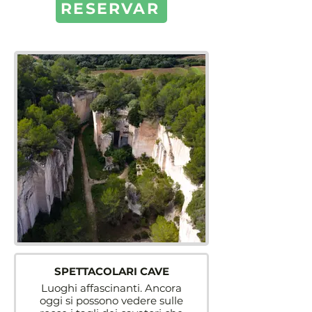
RESERVAR
SPETTACOLARI CAVE
Luoghi affascinanti. Ancora
oggi si possono vedere sulle