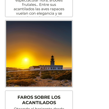
espectacular flora, árboles
frutales... Entre sus
acantilados las aves rapaces
vuelan con elegancia y se
esconden en las pequeñas
cuevas.
FAROS SOBRE LOS
ACANTILADOS
Oteando el horizonte desde