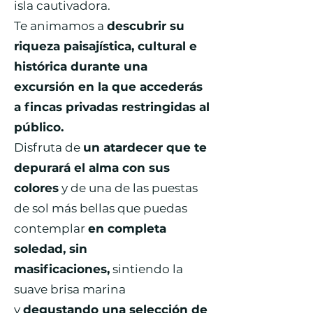
isla cautivadora.
Te animamos a
descubrir su
riqueza paisajística, cultural e
histórica durante una
excursión en la que accederás
a fincas privadas restringidas al
público.
Disfruta de
un atardecer que te
depurará el alma con sus
colores
y de una de las puestas
de sol más bellas que puedas
contemplar
en completa
soledad, sin
masificaciones,
sintiendo la
suave brisa marina
y
degustando una selección de