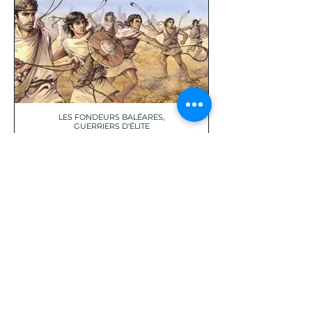
LES FONDEURS BALÉARES,
GUERRIERS D'ÉLITE
LES 6 PHARES DE MINORQUE