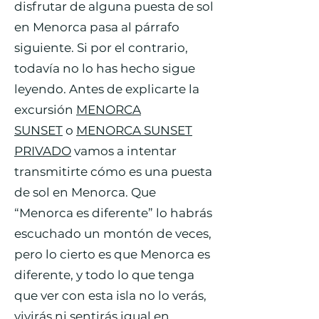
disfrutar de alguna puesta de sol
en Menorca pasa al párrafo
siguiente. Si por el contrario,
todavía no lo has hecho sigue
leyendo. Antes de explicarte la
excursión
MENORCA
SUNSET
o
MENORCA SUNSET
PRIVADO
vamos a intentar
transmitirte cómo es una puesta
de sol en Menorca. Que
“Menorca es diferente” lo habrás
escuchado un montón de veces,
pero lo cierto es que Menorca es
diferente, y todo lo que tenga
que ver con esta isla no lo verás,
vivirás ni sentirás igual en