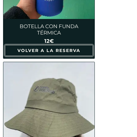
BOTELLA CON FUNDA
TÉRMICA
12€
VOLVER A LA RESERVA