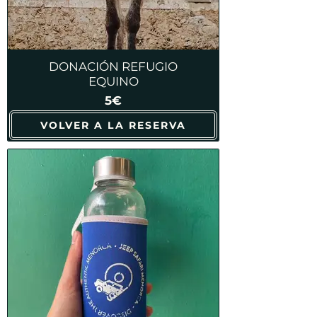
DONACIÓN REFUGIO
EQUINO
5€
VOLVER A LA RESERVA