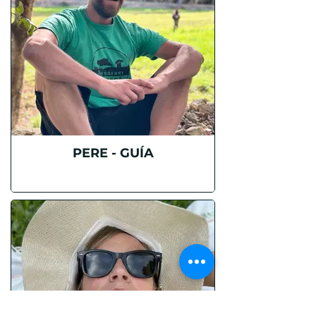
PERE - GUÍA