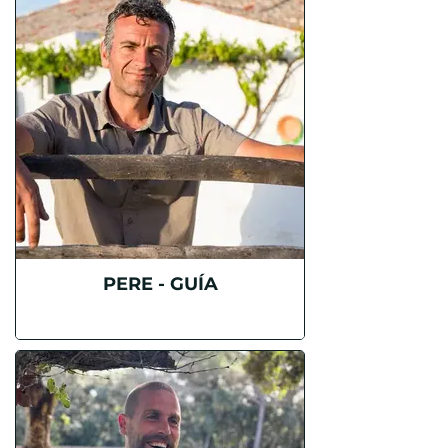
PERE - GUÍA