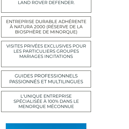
LAND ROVER DEFENDER.
ENTREPRISE DURABLE ADHÉRENTE
À NATURA 2000 (RÉSERVE DE LA
BIOSPHÈRE DE MINORQUE)
VISITES PRIVÉES EXCLUSIVES POUR
LES PARTICULIERS GROUPES
MARIAGES INCITATIONS
GUIDES PROFESSIONNELS
PASSIONNÉS ET MULTILINGUES
L'UNIQUE ENTREPRISE
SPÉCIALISÉE À 100% DANS LE
MENORQUE MÉCONNUE