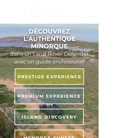
DÉCOUVREZ
L'AUTHENTIQUE
MINORQUE
dans un Land Rover Defender
avec un guide professionel
PRESTIGE EXPERIENCE
PREMIUM EXPERIENCE
ISLAND DISCOVERY
MENORCA SUNSET