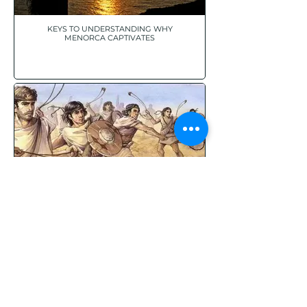
KEYS TO UNDERSTANDING WHY
MENORCA CAPTIVATES
THE BALEARIC SLINGERS: ELITE
WARRIORS