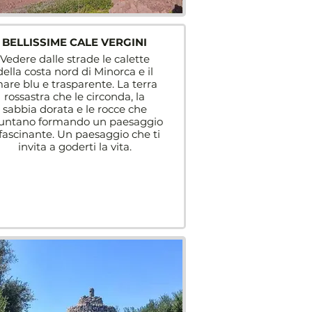
BELLISSIME CALE VERGINI
Vedere dalle strade le calette
della costa nord di Minorca e il
are blu e trasparente. La terra
rossastra che le circonda, la
sabbia dorata e le rocce che
untano formando un paesaggio
fascinante. Un paesaggio che ti
invita a goderti la vita.