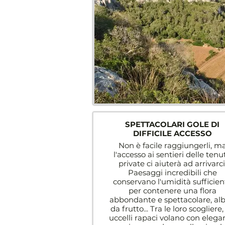
SPETTACOLARI GOLE DI
DIFFICILE ACCESSO
Non è facile raggiungerli, m
l'accesso ai sentieri delle tenu
private ci aiuterà ad arrivarci
Paesaggi incredibili che
conservano l'umidità sufficien
per contenere una flora
abbondante e spettacolare, alb
da frutto... Tra le loro scogliere, 
uccelli rapaci volano con elega