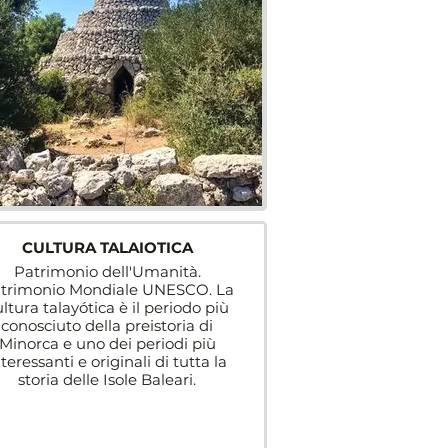
CULTURA TALAIOTICA
Patrimonio dell'Umanità.
trimonio Mondiale UNESCO. La
ltura talayótica è il periodo più
conosciuto della preistoria di
Minorca e uno dei periodi più
nteressanti e originali di tutta la
storia delle Isole Baleari.