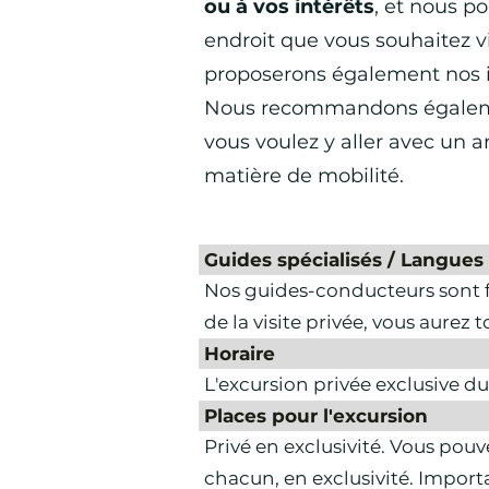
ou à vos intérêts
, et nous p
endroit que vous souhaitez vi
proposerons également nos i
Nous recommandons également 
vous voulez y aller avec un
matière de mobilité.
Guides spécialisés / Langues
Nos guides-conducteurs sont f
de la visite privée, vous aurez
Horaire
L'excursion privée exclusive d
Places pour l'excursion
Privé en exclusivité. Vous pou
chacun, en exclusivité. Import