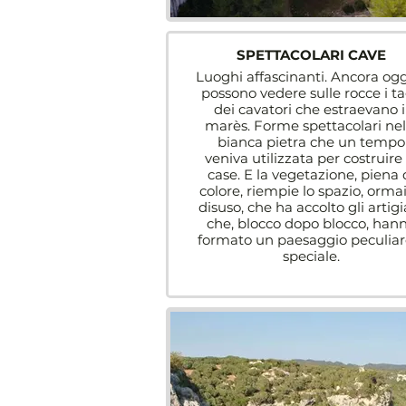
SPETTACOLARI CAVE
Luoghi affascinanti. Ancora ogg
possono vedere sulle rocce i ta
dei cavatori che estraevano i
marès. Forme spettacolari nel
bianca pietra che un tempo
veniva utilizzata per costruire 
case. E la vegetazione, piena 
colore, riempie lo spazio, ormai
disuso, che ha accolto gli artigi
che, blocco dopo blocco, han
formato un paesaggio peculiar
speciale.