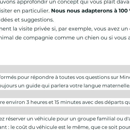
ouvons approfondir un concept qui vous plaît dava
siter en particulier.
Nous nous adapterons à 100 
dées et suggestions.
la visite privée si, par exemple, vous avez un e
 animal de compagnie comme un chien ou si vous 
ormés pour répondre à toutes vos questions sur Mino
 toujours un guide qui parlera votre langue maternelle
ure environ 3 heures et 15 minutes avec des départs q
vez réserver un véhicule pour un groupe familial ou d
ant : le coût du véhicule est le même, que ce soit po