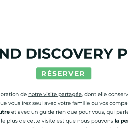
AND DISCOVERY P
RÉSERVER
ioration de
notre visite partagée
, dont elle conse
 que vous irez seul avec votre famille ou vos comp
utre
et avec un guide rien que pour vous, qui parl
 le plus de cette visite est que nous pouvons
la p