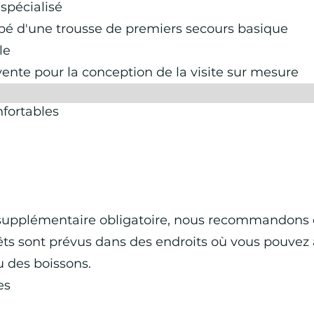
spécialisé
 d'une trousse de premiers secours basique
le
vente pour la conception de la visite sur mesure
fortables
is supplémentaire obligatoire, nous recommandons 
êts sont prévus dans des endroits où vous pouvez 
u des boissons.
es