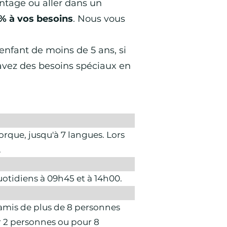
ntage ou aller dans un
% à vos besoins
. Nous vous
nfant de moins de 5 ans, si
avez des besoins spéciaux en
rque, jusqu'à 7 langues. Lors
.
uotidiens à 09h45 et à 14h00.
'amis de plus de 8 personnes
ur 2 personnes ou pour 8