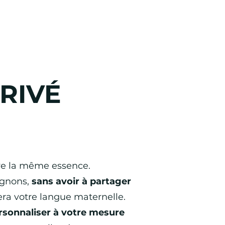
RIVÉ
rve la même essence.
agnons,
sans avoir à partager
era votre langue maternelle.
ersonnaliser à votre mesure