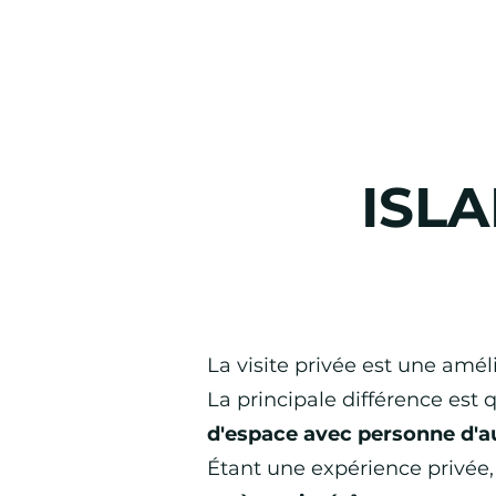
ISL
La visite privée est une amél
La principale différence est
d'espace avec personne d'a
Étant une expérience privée,