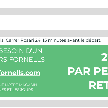
, Carrer Rosari 24, 15 minutes avant le départ.
 BESOIN D'UN
RS FORNELLS
PAR P
ornells.com
RE
ANT NOTRE MAGASIN
ES ET LES JOURS