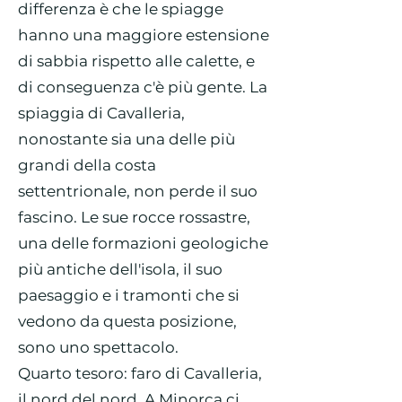
differenza è che le spiagge
hanno una maggiore estensione
di sabbia rispetto alle calette, e
di conseguenza c'è più gente. La
spiaggia di Cavalleria,
nonostante sia una delle più
grandi della costa
settentrionale, non perde il suo
fascino. Le sue rocce rossastre,
una delle formazioni geologiche
più antiche dell'isola, il suo
paesaggio e i tramonti che si
vedono da questa posizione,
sono uno spettacolo.
Quarto tesoro: faro di Cavalleria,
il nord del nord. A Minorca ci