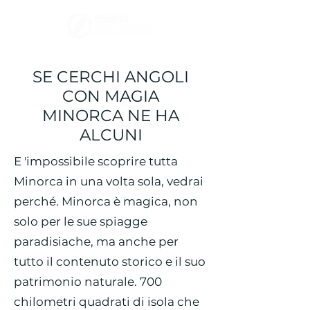
SE CERCHI ANGOLI
CON MAGIA
MINORCA NE HA
ALCUNI
E 'impossibile scoprire tutta
Minorca in una volta sola, vedrai
perché. Minorca è magica, non
solo per le sue spiagge
paradisiache, ma anche per
tutto il contenuto storico e il suo
patrimonio naturale. 700
chilometri quadrati di isola che