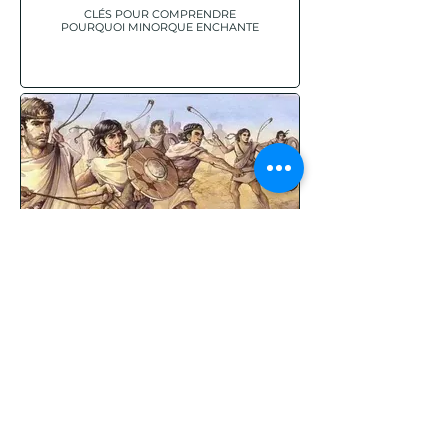
CLÉS POUR COMPRENDRE
POURQUOI MINORQUE ENCHANTE
LES FONDEURS DES BALÉARES,
GUERRIERS D'ÉLITE