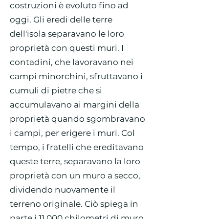
costruzioni è evoluto fino ad
oggi. Gli eredi delle terre
dell'isola separavano le loro
proprietà con questi muri. I
contadini, che lavoravano nei
campi minorchini, sfruttavano i
cumuli di pietre che si
accumulavano ai margini della
proprietà quando sgombravano
i campi, per erigere i muri. Col
tempo, i fratelli che ereditavano
queste terre, separavano la loro
proprietà con un muro a secco,
dividendo nuovamente il
terreno originale. Ciò spiega in
parte i 11.000 chilometri di muro